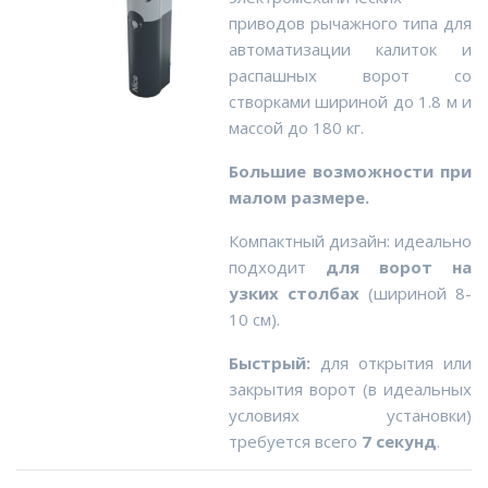
приводов рычажного типа для
автоматизации калиток и
распашных ворот со
створками шириной до 1.8 м и
массой до 180 кг.
Большие возможности при
малом размере.
Компактный дизайн: идеально
подходит
для ворот на
узких столбах
(шириной 8-
10 см).
Быстрый:
для открытия или
закрытия ворот (в идеальных
условиях установки)
требуется всего
7 секунд
.