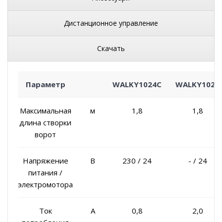
Дистанционное управление
Скачать
Параметр
WALKY1024C
WALKY1024
Максимальная
м
1,8
1,8
длина створки
ворот
Напряжение
В
230 / 24
- / 24
питания /
электромотора
Ток
A
0,8
2,0