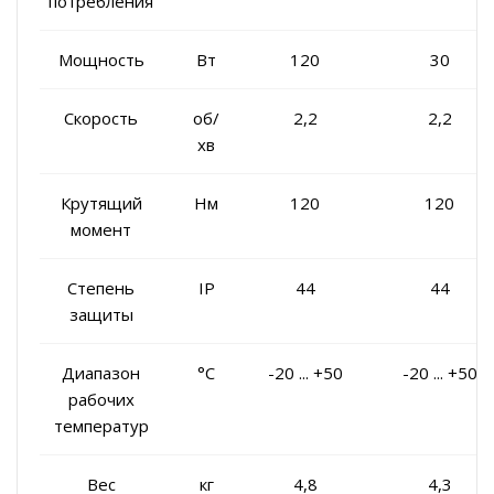
потребления
Мощность
Вт
120
30
Скорость
об/
2,2
2,2
хв
Крутящий
Нм
120
120
момент
Степень
IP
44
44
защиты
Диапазон
°C
-20 ... +50
-20 ... +50
рабочих
температур
Вес
кг
4,8
4,3