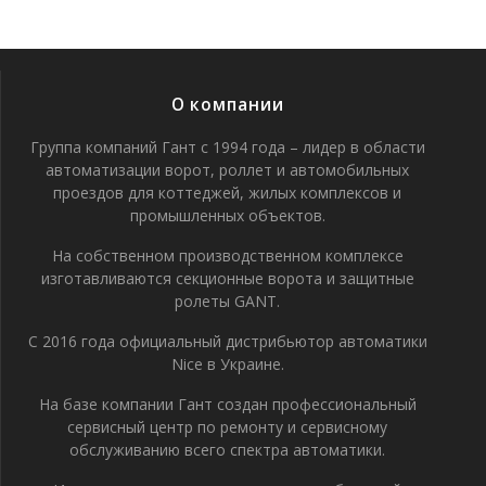
О компании
Группа компаний Гант с 1994 года – лидер в области
автоматизации ворот, роллет и автомобильных
проездов для коттеджей, жилых комплексов и
промышленных объектов.
На собственном производственном комплексе
изготавливаются секционные ворота и защитные
ролеты GANT.
С 2016 года официальный дистрибьютор автоматики
Nice в Украине.
На базе компании Гант создан профессиональный
сервисный центр по ремонту и сервисному
обслуживанию всего спектра автоматики.