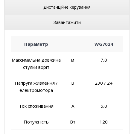
Дистанційне керування
Завантажити
Параметр
WG7024
Максимальна довжина
м
7,0
стулки воріт
Напруга живлення /
В
230 / 24
електромотора
Ток споживання
A
5,0
Потужність
Вт
120