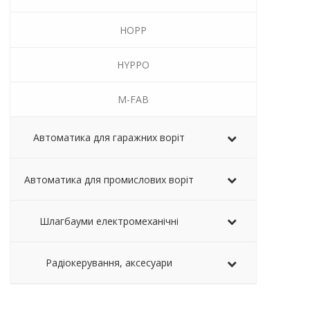
HOPP
HYPPO
M-FAB
Автоматика для гаражних воріт
Автоматика для промислових воріт
Шлагбауми електромеханічні
Радіокерування, аксесуари