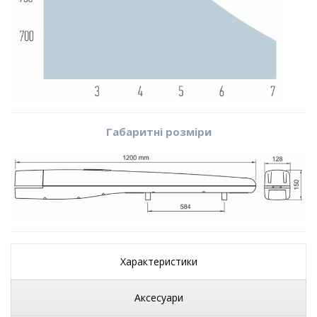
Габаритні розміри
Характеристики
Аксесуари