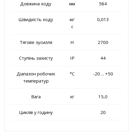
Довжина ходу
мм
584
Швидкість ходу
м/
0,013
с
Тягове зусилля
Н
2700
Ступінь захисту
IP
44
Діапазон робочих
°C
-20 ... +50
температур
Вага
кг
15,0
Циклів у годину
20