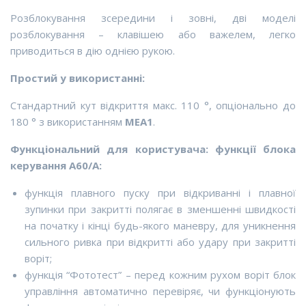
Розблокування зсередини і зовні, дві моделі
розблокування – клавішею або важелем, легко
приводиться в дію однією рукою.
Простий у використанні:
Стандартний кут відкриття макс. 110 °, опціонально до
180 ° з використанням
MEA1
.
Функціональний для користувача: ф
ункції блока
керування A60/A:
функція плавного пуску при відкриванні і плавної
зупинки при закритті полягає в зменшенні швидкості
на початку і кінці будь-якого маневру, для уникнення
сильного ривка при відкритті або удару при закритті
воріт;
функція “Фототест” – перед кожним рухом воріт блок
управління автоматично перевіряє, чи функціонують