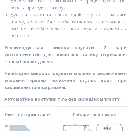
фотоелементи і тільки коли все працює правильно,
ворота приводяться в рух;
функція відкриття тільки однієї стулки – завдяки
цьому, коли ви йдете або катаєтеся на велосипеді,
вам не потрібно чекати, поки ворота відкриються
повністю.
Рекомендується використовувати 2 пари
фотоелементів для зниження ризику отримання
травм і пошкоджень.
Необхідно використовувати спільно з механічними
упорами крайніх положень стулок воріт при
закриванні та відкриванні.
Автоматика доступна тільки в складі комплекту.
Ліміт використання
Габаритні розміри