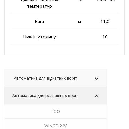
температур
Вага
кг
11,0
Циклів у годину
10
Автоматика для відкатних воріт
Автоматика для розпашних воріт
TOO
WINGO 24V