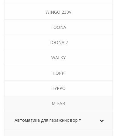
WINGO 230V
TOONA
TOONA 7
WALKY
HOPP
HYPPO
M-FAB
Автоматика для гаражних воріт