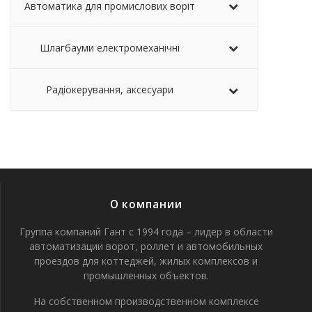
Автоматика для промислових воріт
Шлагбауми електромеханічні
Радіокерування, аксесуари
О компании
Группа компаний Гант с 1994 года – лидер в области
автоматизации ворот, роллет и автомобильных
проездов для коттеджей, жилых комплексов и
промышленных объектов.
На собственном производственном комплексе