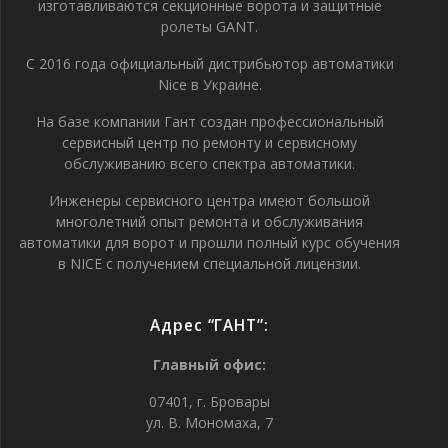
изготавливаются секционные ворота и защитные
ролеты GANT.
С 2016 года официальный дистрибьютор автоматики
Nice в Украине.
На базе компании Гант создан профессиональный
сервисный центр по ремонту и сервисному
обслуживанию всего спектра автоматики.
Инженеры сервисного центра имеют большой
многолетний опыт ремонта и обслуживания
автоматики для ворот и прошли полный курс обучения
в NICE с получением специальной лицензии.
Адрес “ГАНТ”:
Главный офис:
07401, г. Бровары
ул. В. Мономаха, 7