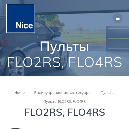
Пульты
FLO2RS, FLO4RS
Home
Радиоуправление, акссесуары
Пульты
Пульты FLO2RS, FLO4RS
FLO2RS, FLO4RS