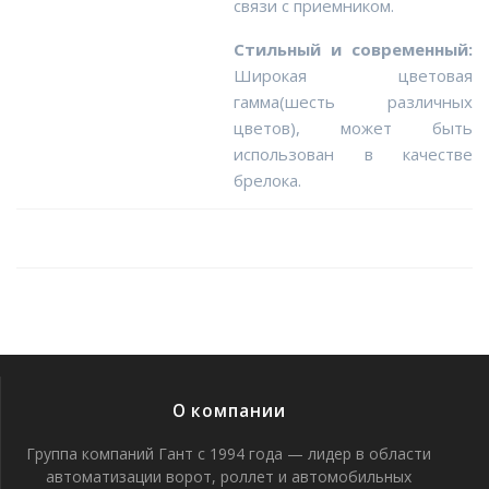
связи с приемником.
Стильный и современный:
Широкая цветовая
гамма(шесть различных
цветов), может быть
использован в качестве
брелока.
О компании
Группа компаний Гант с 1994 года — лидер в области
автоматизации ворот, роллет и автомобильных