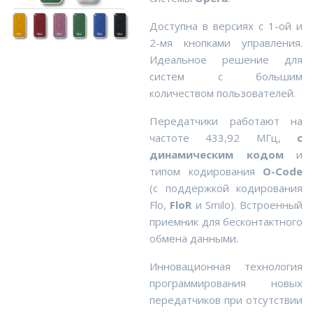
Доступна в версиях с 1-ой и
2-мя кнопками управления.
Идеальное решение для
систем с большим
количеством пользователей.
Передатчики работают на
частоте 433,92 МГц,
с
динамическим кодом
и
типом кодирования
O-Code
(с поддержкой кодирования
Flo,
FloR
и Smilo). Встроенный
приемник для бесконтактного
обмена данными.
Инновационная технология
программирования новых
передатчиков при отсутствии